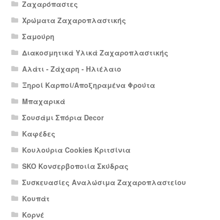
Ζαχαρόπαστες
Χρώματα Ζαχαροπλαστικής
Σαμούρη
Διακοσμητικά Υλικά Ζαχαροπλαστικής
Αλάτι - Ζάχαρη - Ηλιέλαιο
Ξηροί Καρποί/Αποξηραμένα Φρούτα
Μπαχαρικά
Σουσάμι Σπόρια Decor
Καφέδες
Κουλούρια Cookies Κριτσίνια
SKO Κονσερβοποιία Σκύδρας
Συσκευασίες Αναλώσιμα Ζαχαροπλαστείου
Κουπάτ
Κορνέ