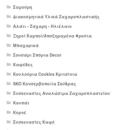
Σαμούρη
Διακοσμητικά Υλικά Ζαχαροπλαστικής
Αλάτι - Ζάχαρη - Ηλιέλαιο
Ξηροί Καρποί/Αποξηραμένα Φρούτα
Μπαχαρικά
Σουσάμι Σπόρια Decor
Καφέδες
Κουλούρια Cookies Κριτσίνια
SKO Κονσερβοποιία Σκύδρας
Συσκευασίες Αναλώσιμα Ζαχαροπλαστείου
Κουπάτ
Κορνέ
Συσκευασίες Καφέ