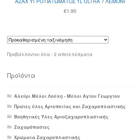
AZAX ΥΓΡΟ ΠΑΤΩΜΑΤΟΣ 1L ULTRA 7 ΛΕΜΟΝΙ
€
1.90
Προβάλλονται όλα - 2 αποτελέσματα
Προϊόντα
Αλεύρι Μύλοι Λούλη - Μύλοι Αγίου Γεωργίου
Πρώτες ύλες Αρτοποιίας και Ζαχαροπλαστικής
Βοηθητικές Ύλες Αρτοζαχαροπλαστικής
Ζαχαρόπαστες
Χρώματα Ζαχαροπλαστικής