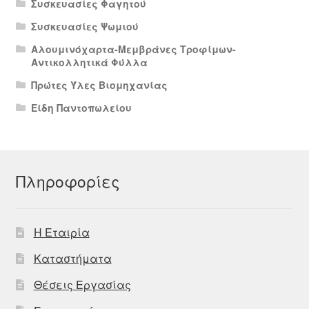
Συσκευασίες Φαγητού
Συσκευασίες Ψωμιού
Αλουμινόχαρτα-Μεμβράνες Τροφίμων-
Αντικολλητικά Φύλλα
Πρώτες Ύλες Βιομηχανίας
Είδη Παντοπωλείου
Πληροφορίες
Η Εταιρία
Καταστήματα
Θέσεις Εργασίας