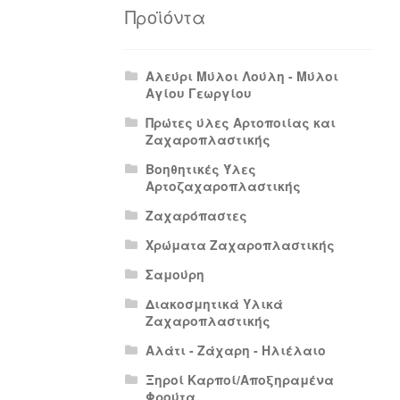
Πολιτική Απορρήτου
Πολιτική Επιστρο
Προϊόντα
Αλεύρι Μύλοι Λούλη - Μύλοι
Αγίου Γεωργίου
Πρώτες ύλες Αρτοποιίας και
Ζαχαροπλαστικής
Βοηθητικές Ύλες
Αρτοζαχαροπλαστικής
Ζαχαρόπαστες
Χρώματα Ζαχαροπλαστικής
Σαμούρη
Διακοσμητικά Υλικά
Ζαχαροπλαστικής
Αλάτι - Ζάχαρη - Ηλιέλαιο
Ξηροί Καρποί/Αποξηραμένα
Φρούτα