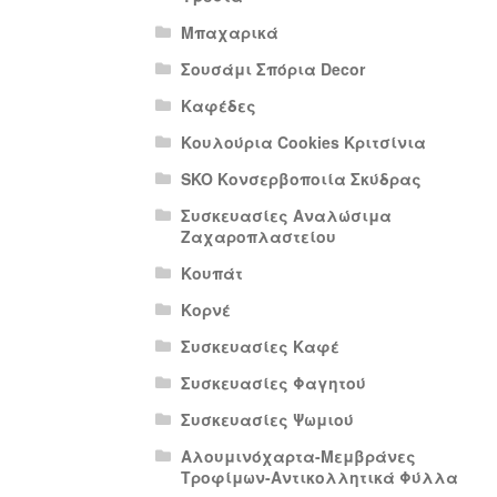
Μπαχαρικά
Σουσάμι Σπόρια Decor
Καφέδες
Κουλούρια Cookies Κριτσίνια
SKO Κονσερβοποιία Σκύδρας
Συσκευασίες Αναλώσιμα
Ζαχαροπλαστείου
Κουπάτ
Κορνέ
Συσκευασίες Καφέ
Συσκευασίες Φαγητού
Συσκευασίες Ψωμιού
Αλουμινόχαρτα-Μεμβράνες
Τροφίμων-Αντικολλητικά Φύλλα