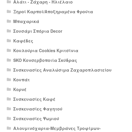
Αλάτι - Ζάχαρη - Ηλιέλαιο
Ξηροί Καρποί/Αποξηραμένα Φρούτα
Μπαχαρικά
Σουσάμι Σπόρια Decor
Καφέδες
Κουλούρια Cookies Κριτσίνια
SKO Κονσερβοποιία Σκύδρας
Συσκευασίες Αναλώσιμα Ζαχαροπλαστείου
Κουπάτ
Κορνέ
Συσκευασίες Καφέ
Συσκευασίες Φαγητού
Συσκευασίες Ψωμιού
Αλουμινόχαρτα-Μεμβράνες Τροφίμων-