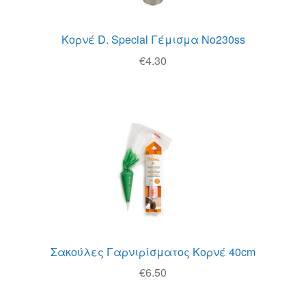
Κορνέ D. Special Γέμισμα No230ss
€
4.30
Σακούλες Γαρνιρίσματος Κορνέ 40cm
€
6.50