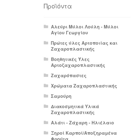
Πολιτική Απορρήτου
Πολιτική Επιστρο
Προϊόντα
Αλεύρι Μύλοι Λούλη - Μύλοι
Αγίου Γεωργίου
Πρώτες ύλες Αρτοποιίας και
Ζαχαροπλαστικής
Βοηθητικές Ύλες
Αρτοζαχαροπλαστικής
Ζαχαρόπαστες
Χρώματα Ζαχαροπλαστικής
Σαμούρη
Διακοσμητικά Υλικά
Ζαχαροπλαστικής
Αλάτι - Ζάχαρη - Ηλιέλαιο
Ξηροί Καρποί/Αποξηραμένα
Φρούτα