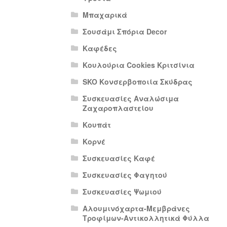
Μπαχαρικά
Σουσάμι Σπόρια Decor
Καφέδες
Κουλούρια Cookies Κριτσίνια
SKO Κονσερβοποιία Σκύδρας
Συσκευασίες Αναλώσιμα
Ζαχαροπλαστείου
Κουπάτ
Κορνέ
Συσκευασίες Καφέ
Συσκευασίες Φαγητού
Συσκευασίες Ψωμιού
Αλουμινόχαρτα-Μεμβράνες
Τροφίμων-Αντικολλητικά Φύλλα