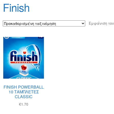
φών
Τρόποι Αποστολής
Τρόποι Πληρωμής
Finish
Εμφάνιση του
FINISH POWERBALL
10 ΤΑΜΠΛΕΤΕΣ
CLASSIC
€
1.70