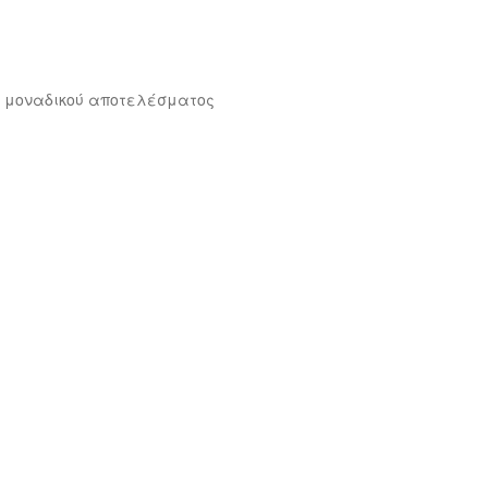
 μοναδικού αποτελέσματος