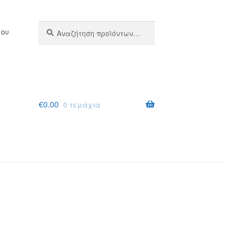
Αναζήτηση
Αναζήτηση
μου
για:
€
0.00
0 τεμάχια
σης