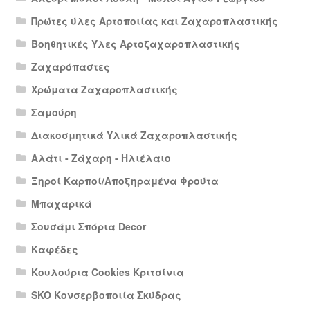
Πρώτες ύλες Αρτοποιίας και Ζαχαροπλαστικής
Βοηθητικές Ύλες Αρτοζαχαροπλαστικής
Ζαχαρόπαστες
Χρώματα Ζαχαροπλαστικής
Σαμούρη
Διακοσμητικά Υλικά Ζαχαροπλαστικής
Αλάτι - Ζάχαρη - Ηλιέλαιο
Ξηροί Καρποί/Αποξηραμένα Φρούτα
Μπαχαρικά
Σουσάμι Σπόρια Decor
Καφέδες
Κουλούρια Cookies Κριτσίνια
SKO Κονσερβοποιία Σκύδρας