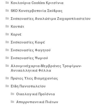
Κουλούρια Cookies Κριτσίνια
SKO Κονσερβοποιία Σκύδρας
Συσκευασίες Αναλώσιμα Ζαχαροπλαστείου
Κουπάτ
Κορνέ
Συσκευασίες Καφέ
Συσκευασίες Φαγητού
Συσκευασίες Ψωμιού
Αλουμινόχαρτα-Μεμβράνες Τροφίμων-
Αντικολλητικά Φύλλα
Πρώτες Ύλες Βιομηχανίας
Είδη Παντοπωλείου
Οικολογικά Προϊόντα
Απορρυπαντικά Πιάτων