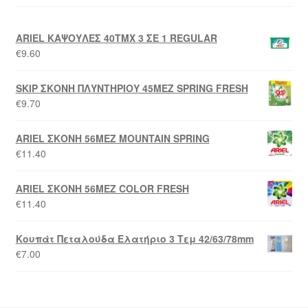
ARIEL ΚΑΨΟΥΛΕΣ 40ΤΜΧ 3 ΣΕ 1 REGULAR
€
9.60
SKIP ΣΚΟΝΗ ΠΛΥΝΤΗΡΙΟΥ 45ΜΕΖ SPRING FRESH
€
9.70
ARIEL ΣΚΟΝΗ 56MEZ MOUNTAIN SPRING
€
11.40
ARIEL ΣΚΟΝΗ 56MEZ COLOR FRESH
€
11.40
Κουπάτ Πεταλούδα Ελατήριο 3 Τεμ 42/63/78mm
€
7.00