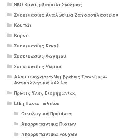
SKO Κονσερβοποιία Σκύδρας
Συσκευασίες Αναλώσιμα Ζαχαροπλαστείου
Κουπάτ
Κορνέ
Συσκευασίες Καφέ
Συσκευασίες Φαγητού
Συσκευασίες Ψωμιού
Αλουμινόχαρτα-Μεμβράνες Τροφίμων-
Αντικολλητικά Φύλλα
Πρώτες Ύλες Βιομηχανίας
Είδη Παντοπωλείου
Οικολογικά Προϊόντα
Απορρυπαντικά Πιάτων
Απορρυπαντικά Ρούχων