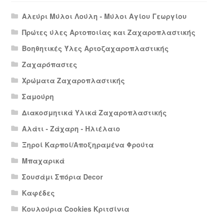
Αλεύρι Μύλοι Λούλη - Μύλοι Αγίου Γεωργίου
Πρώτες ύλες Αρτοποιίας και Ζαχαροπλαστικής
Βοηθητικές Ύλες Αρτοζαχαροπλαστικής
Ζαχαρόπαστες
Χρώματα Ζαχαροπλαστικής
Σαμούρη
Διακοσμητικά Υλικά Ζαχαροπλαστικής
Αλάτι - Ζάχαρη - Ηλιέλαιο
Ξηροί Καρποί/Αποξηραμένα Φρούτα
Μπαχαρικά
Σουσάμι Σπόρια Decor
Καφέδες
Κουλούρια Cookies Κριτσίνια