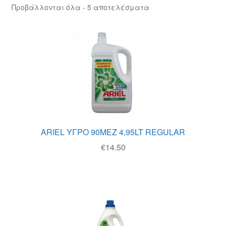
Θέσεις Εργασίας
Προβάλλονται όλα - 5 αποτελέσματα
Καλάθι
Καταστήματα
Ο λογαριασμός μου
Όροι χρήσης
ARIEL ΥΓΡΟ 90ΜΕΖ 4,95LT REGULAR
Πολιτική Απορρήτου
€
14.50
Πολιτική Επιστροφών
Τρόποι Αποστολής
Τρόποι Πληρωμής