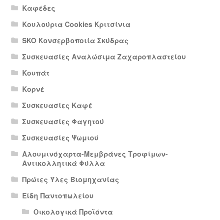
Καφέδες
Κουλούρια Cookies Κριτσίνια
SKO Κονσερβοποιία Σκύδρας
Συσκευασίες Αναλώσιμα Ζαχαροπλαστείου
Κουπάτ
Κορνέ
Συσκευασίες Καφέ
Συσκευασίες Φαγητού
Συσκευασίες Ψωμιού
Αλουμινόχαρτα-Μεμβράνες Τροφίμων-
Αντικολλητικά Φύλλα
Πρώτες Ύλες Βιομηχανίας
Είδη Παντοπωλείου
Οικολογικά Προϊόντα