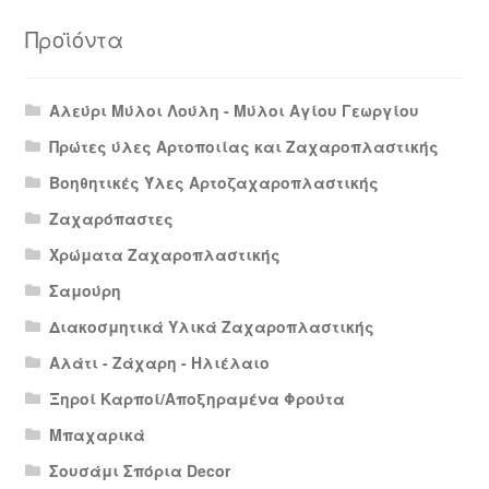
Προϊόντα
Αλεύρι Μύλοι Λούλη - Μύλοι Αγίου Γεωργίου
Πρώτες ύλες Αρτοποιίας και Ζαχαροπλαστικής
Βοηθητικές Ύλες Αρτοζαχαροπλαστικής
Ζαχαρόπαστες
Χρώματα Ζαχαροπλαστικής
Σαμούρη
Διακοσμητικά Υλικά Ζαχαροπλαστικής
Αλάτι - Ζάχαρη - Ηλιέλαιο
Ξηροί Καρποί/Αποξηραμένα Φρούτα
Μπαχαρικά
Σουσάμι Σπόρια Decor