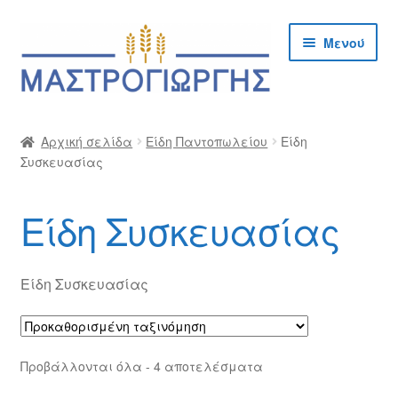
Απευθείας
Μετάβαση
Μενού
μετάβαση
σε
στην
περιεχόμενο
πλοήγηση
Αρχική
Αρχική σελίδα
Είδη Παντοπωλείου
Είδη
Συσκευασίας
Cargo Kalymnos – Cargo Κάλυμνος
Checkout
Είδη Συσκευασίας
Δημιουργία Λογαριασμού Χονδρικής
Είδη Συσκευασίας
Επικοινωνία
Η Εταιρία
Προβάλλονται όλα - 4 αποτελέσματα