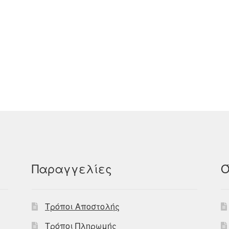
Παραγγελίες
Ό
Τρόποι Αποστολής
Τρόποι Πληρωμής