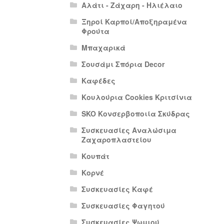
Αλάτι - Ζάχαρη - Ηλιέλαιο
Ξηροί Καρποί/Αποξηραμένα
Φρούτα
Μπαχαρικά
Σουσάμι Σπόρια Decor
Καφέδες
Κουλούρια Cookies Κριτσίνια
SKO Κονσερβοποιία Σκύδρας
Συσκευασίες Αναλώσιμα
Ζαχαροπλαστείου
Κουπάτ
Κορνέ
Συσκευασίες Καφέ
Συσκευασίες Φαγητού
Συσκευασίες Ψωμιού