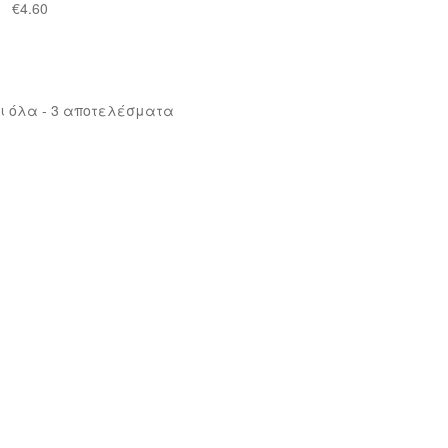
€
4.60
ι όλα - 3 αποτελέσματα