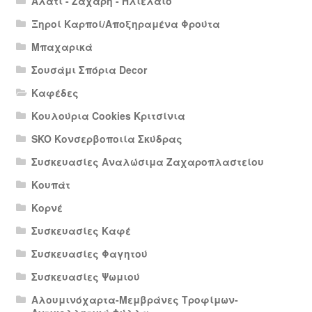
Αλάτι - Ζάχαρη - Ηλιέλαιο
Ξηροί Καρποί/Αποξηραμένα Φρούτα
Μπαχαρικά
Σουσάμι Σπόρια Decor
Καφέδες
Κουλούρια Cookies Κριτσίνια
SKO Κονσερβοποιία Σκύδρας
Συσκευασίες Αναλώσιμα Ζαχαροπλαστείου
Κουπάτ
Κορνέ
Συσκευασίες Καφέ
Συσκευασίες Φαγητού
Συσκευασίες Ψωμιού
Αλουμινόχαρτα-Μεμβράνες Τροφίμων-