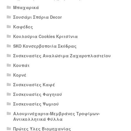
Μπαχαρικά
Σουσάμι Σπόρια Decor
Καφέδες
Κουλούρια Cookies Κριτσίνια
SKO Κονσερβοποιία Σκύδρας
Συσκευασίες Αναλώσιμα Ζαχαροπλαστείου
Κουπάτ
Κορνέ
Συσκευασίες Καφέ
Συσκευασίες Φαγητού
Συσκευασίες Ψωμιού
Αλουμινόχαρτα-Μεμβράνες Τροφίμων-
Αντικολλητικά Φύλλα
Πρώτες Ύλες Βιομηχανίας