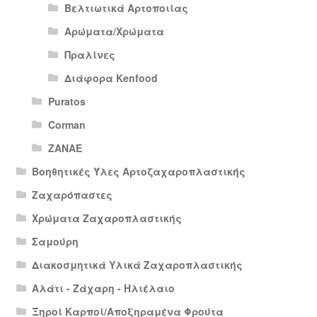
Βελτιωτικά Αρτοποιίας
Αρώματα/Χρώματα
Πραλίνες
Διάφορα Kenfood
Puratos
Corman
ΖΑΝΑΕ
Βοηθητικές Ύλες Αρτοζαχαροπλαστικής
Ζαχαρόπαστες
Χρώματα Ζαχαροπλαστικής
Σαμούρη
Διακοσμητικά Υλικά Ζαχαροπλαστικής
Αλάτι - Ζάχαρη - Ηλιέλαιο
Ξηροί Καρποί/Αποξηραμένα Φρούτα