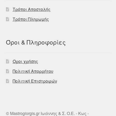
Τρόποι Αποστολής
Τρόποι Πληρωμής
Όροι & Πληροφορίες
Όροι χρήσης
Πολιτική Απορρήτου
Πολιτική Επιστροφών
© Mastrogiorgis.gr Ιωάννης & Σ. Ο.Ε. - Κως -