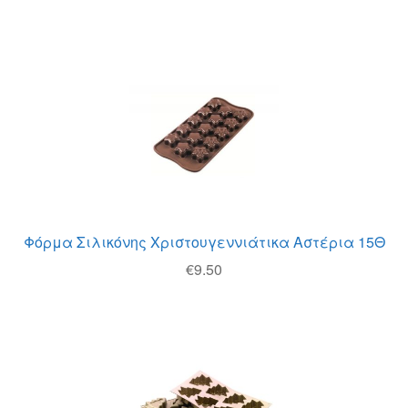
Φόρμα Σιλικόνης Χριστουγεννιάτικα Αστέρια 15Θ
€
9.50