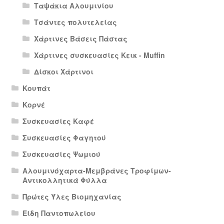
Ταψάκια Αλουμινίου
Τσάντες πολυτελείας
Χάρτινες Βάσεις Πάστας
Χάρτινες συσκευασίες Κεικ - Muffin
Δίσκοι Χάρτινοι
Κουπάτ
Κορνέ
Συσκευασίες Καφέ
Συσκευασίες Φαγητού
Συσκευασίες Ψωμιού
Αλουμινόχαρτα-Μεμβράνες Τροφίμων-
Αντικολλητικά Φύλλα
Πρώτες Ύλες Βιομηχανίας
Είδη Παντοπωλείου