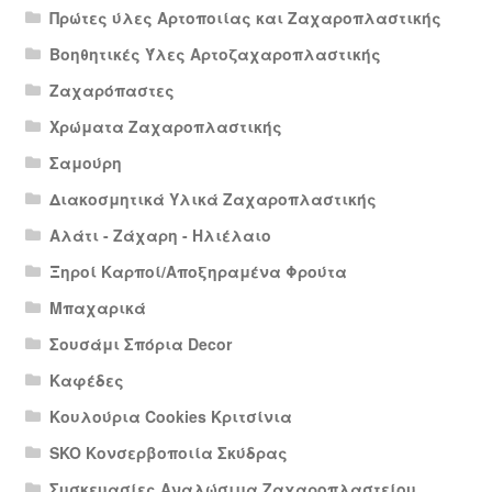
Πρώτες ύλες Αρτοποιίας και Ζαχαροπλαστικής
Βοηθητικές Ύλες Αρτοζαχαροπλαστικής
Ζαχαρόπαστες
Χρώματα Ζαχαροπλαστικής
Σαμούρη
Διακοσμητικά Υλικά Ζαχαροπλαστικής
Αλάτι - Ζάχαρη - Ηλιέλαιο
Ξηροί Καρποί/Αποξηραμένα Φρούτα
Μπαχαρικά
Σουσάμι Σπόρια Decor
Καφέδες
Κουλούρια Cookies Κριτσίνια
SKO Κονσερβοποιία Σκύδρας
Συσκευασίες Αναλώσιμα Ζαχαροπλαστείου