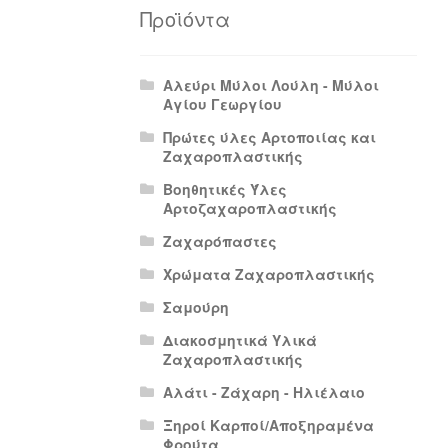
Πολιτική Απορρήτου
Πολιτική Επιστρο
Προϊόντα
Αλεύρι Μύλοι Λούλη - Μύλοι
Αγίου Γεωργίου
Πρώτες ύλες Αρτοποιίας και
Ζαχαροπλαστικής
Βοηθητικές Ύλες
Αρτοζαχαροπλαστικής
Ζαχαρόπαστες
Χρώματα Ζαχαροπλαστικής
Σαμούρη
Διακοσμητικά Υλικά
Ζαχαροπλαστικής
Αλάτι - Ζάχαρη - Ηλιέλαιο
Ξηροί Καρποί/Αποξηραμένα
Φρούτα