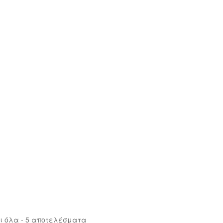
ι όλα - 5 αποτελέσματα