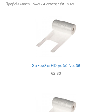
Θέσεις Εργασίας
Προβάλλονται όλα - 4 αποτελέσματα
Καλάθι
Καταστήματα
Ο λογαριασμός μου
Όροι χρήσης
Σακούλα HD ρολό Νο. 36
Πολιτική Απορρήτου
€
2.30
Πολιτική Επιστροφών
Τρόποι Αποστολής
Τρόποι Πληρωμής