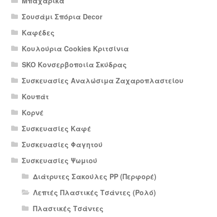
Μπαχαρικά
Σουσάμι Σπόρια Decor
Καφέδες
Κουλούρια Cookies Κριτσίνια
SKO Κονσερβοποιία Σκύδρας
Συσκευασίες Αναλώσιμα Ζαχαροπλαστείου
Κουπάτ
Κορνέ
Συσκευασίες Καφέ
Συσκευασίες Φαγητού
Συσκευασίες Ψωμιού
Διάτρυτες Σακούλες PP (Περφορέ)
Λεπτές Πλαστικές Τσάντες (Ρολό)
Πλαστικές Τσάντες