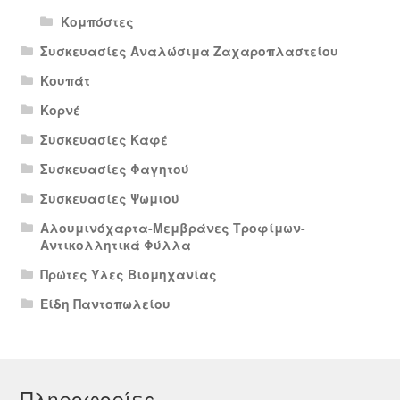
Κομπόστες
Συσκευασίες Αναλώσιμα Ζαχαροπλαστείου
Κουπάτ
Κορνέ
Συσκευασίες Καφέ
Συσκευασίες Φαγητού
Συσκευασίες Ψωμιού
Αλουμινόχαρτα-Μεμβράνες Τροφίμων-
Αντικολλητικά Φύλλα
Πρώτες Ύλες Βιομηχανίας
Είδη Παντοπωλείου
Πληροφορίες