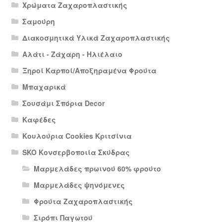
Χρώματα Ζαχαροπλαστικής
Σαμούρη
Διακοσμητικά Υλικά Ζαχαροπλαστικής
Αλάτι - Ζάχαρη - Ηλιέλαιο
Ξηροί Καρποί/Αποξηραμένα Φρούτα
Μπαχαρικά
Σουσάμι Σπόρια Decor
Καφέδες
Κουλούρια Cookies Κριτσίνια
SKO Κονσερβοποιία Σκύδρας
Μαρμελάδες πρωινού 60% φρούτο
Μαρμελάδες ψηνόμενες
Φρούτα Ζαχαροπλαστικής
Σιρόπι Παγωτού