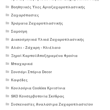
Βοηθητικές Ύλες Αρτοζαχαροπλαστικής
Ζαχαρόπαστες
Χρώματα Ζαχαροπλαστικής
Σαμούρη
Διακοσμητικά Υλικά Ζαχαροπλαστικής
Αλάτι - Ζάχαρη - Ηλιέλαιο
Ξηροί Καρποί/Αποξηραμένα Φρούτα
Μπαχαρικά
Σουσάμι Σπόρια Decor
Καφέδες
Κουλούρια Cookies Κριτσίνια
SKO Κονσερβοποιία Σκύδρας
Συσκευασίες Αναλώσιμα Ζαχαροπλαστείου