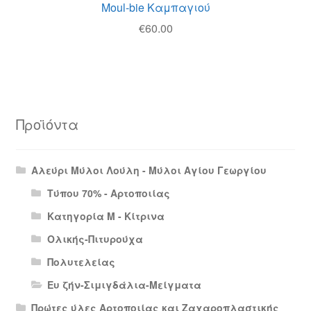
Moul-bie Καμπαγιού
€
60.00
Προϊόντα
Αλεύρι Μύλοι Λούλη - Μύλοι Αγίου Γεωργίου
Τύπου 70% - Αρτοποιίας
Κατηγορία Μ - Κίτρινα
Ολικής-Πιτυρούχα
Πολυτελείας
Ευ ζήν-Σιμιγδάλια-Μείγματα
Πρώτες ύλες Αρτοποιίας και Ζαχαροπλαστικής