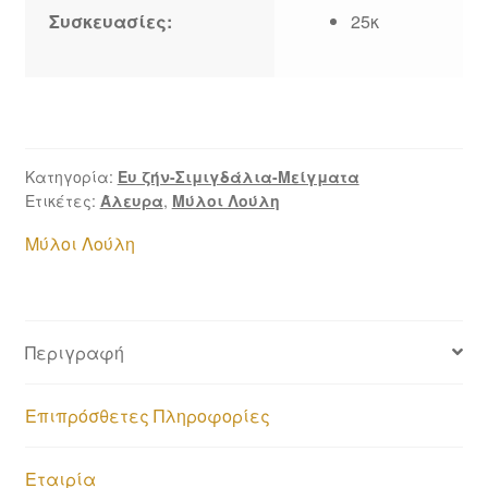
Συσκευασίες:
25κ
Κατηγορία:
Ευ ζήν-Σιμιγδάλια-Μείγματα
Ετικέτες:
Άλευρα
,
Μύλοι Λούλη
Μύλοι Λούλη
Περιγραφή
Επιπρόσθετες Πληροφορίες
Εταιρία