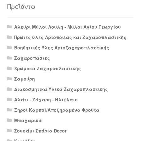
Προϊόντα
Αλεύρι Μύλοι Λούλη - Μύλοι Αγίου Γεωργίου
Πρώτες ύλες Αρτοποιίας και Ζαχαροπλαστικής
Βοηθητικές Ύλες Αρτοζαχαροπλαστικής
Ζαχαρόπαστες
Χρώματα Ζαχαροπλαστικής
Σαμούρη
Διακοσμητικά Υλικά Ζαχαροπλαστικής
Αλάτι - Ζάχαρη - Ηλιέλαιο
Ξηροί Καρποί/Αποξηραμένα Φρούτα
Μπαχαρικά
Σουσάμι Σπόρια Decor