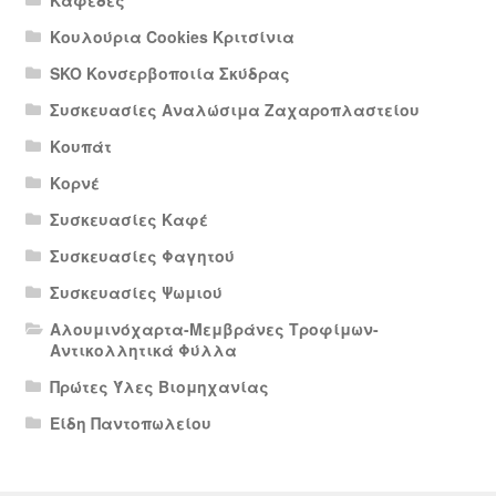
Καφέδες
Κουλούρια Cookies Κριτσίνια
SKO Κονσερβοποιία Σκύδρας
Συσκευασίες Αναλώσιμα Ζαχαροπλαστείου
Κουπάτ
Κορνέ
Συσκευασίες Καφέ
Συσκευασίες Φαγητού
Συσκευασίες Ψωμιού
Αλουμινόχαρτα-Μεμβράνες Τροφίμων-
Αντικολλητικά Φύλλα
Πρώτες Ύλες Βιομηχανίας
Είδη Παντοπωλείου