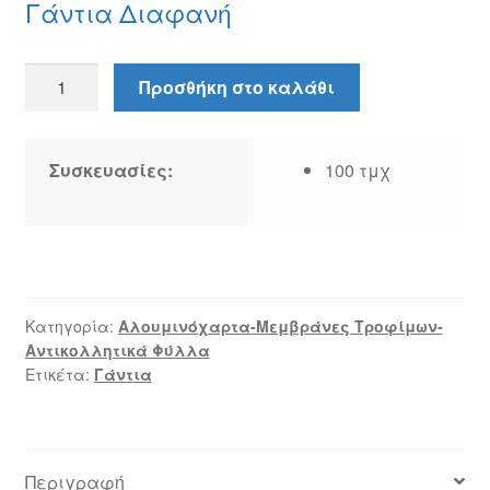
Γάντια Διαφανή
Γάντια
Προσθήκη στο καλάθι
Διαφανή
ποσότητα
Συσκευασίες:
100 τμχ
Κατηγορία:
Αλουμινόχαρτα-Μεμβράνες Τροφίμων-
Αντικολλητικά Φύλλα
Ετικέτα:
Γάντια
Περιγραφή