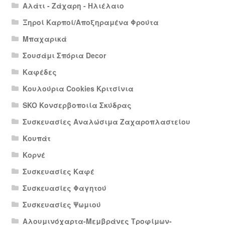
Αλάτι - Ζάχαρη - Ηλιέλαιο
Ξηροί Καρποί/Αποξηραμένα Φρούτα
Μπαχαρικά
Σουσάμι Σπόρια Decor
Καφέδες
Κουλούρια Cookies Κριτσίνια
SKO Κονσερβοποιία Σκύδρας
Συσκευασίες Αναλώσιμα Ζαχαροπλαστείου
Κουπάτ
Κορνέ
Συσκευασίες Καφέ
Συσκευασίες Φαγητού
Συσκευασίες Ψωμιού
Αλουμινόχαρτα-Μεμβράνες Τροφίμων-