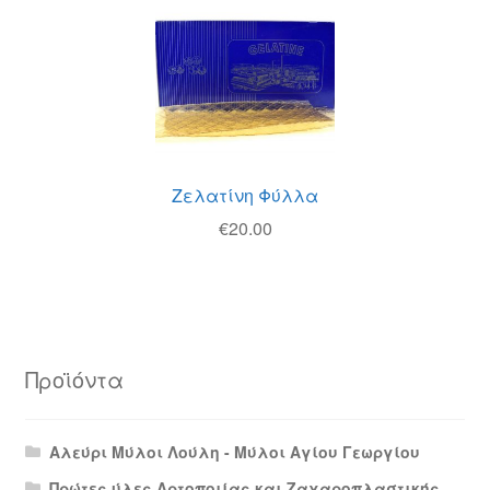
Ζελατίνη Φύλλα
€
20.00
Προϊόντα
Αλεύρι Μύλοι Λούλη - Μύλοι Αγίου Γεωργίου
Πρώτες ύλες Αρτοποιίας και Ζαχαροπλαστικής