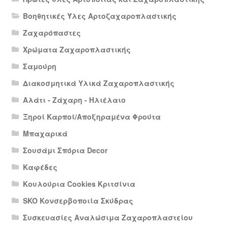
Βοηθητικές Ύλες Αρτοζαχαροπλαστικής
Ζαχαρόπαστες
Χρώματα Ζαχαροπλαστικής
Σαμούρη
Διακοσμητικά Υλικά Ζαχαροπλαστικής
Αλάτι - Ζάχαρη - Ηλιέλαιο
Ξηροί Καρποί/Αποξηραμένα Φρούτα
Μπαχαρικά
Σουσάμι Σπόρια Decor
Καφέδες
Κουλούρια Cookies Κριτσίνια
SKO Κονσερβοποιία Σκύδρας
Συσκευασίες Αναλώσιμα Ζαχαροπλαστείου