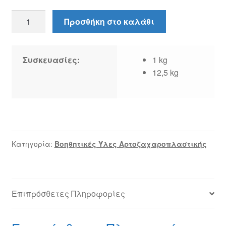
Σταφίδα
Προσθήκη στο καλάθι
ξανθιά
ποσότητα
Συσκευασίες:
1 kg
12,5 kg
Κατηγορία:
Βοηθητικές Ύλες Αρτοζαχαροπλαστικής
Επιπρόσθετες Πληροφορίες