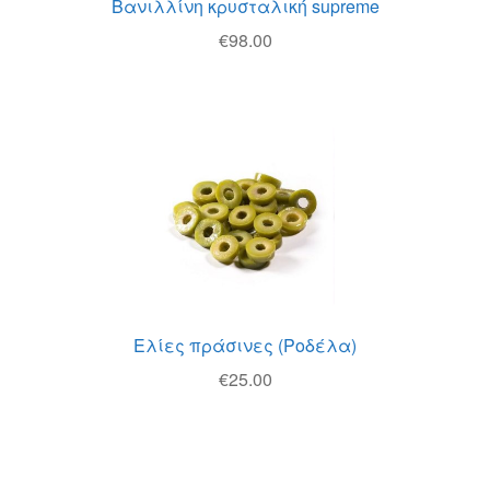
Βανιλλίνη κρυσταλική supreme
€
98.00
Ελίες πράσινες (Ροδέλα)
€
25.00