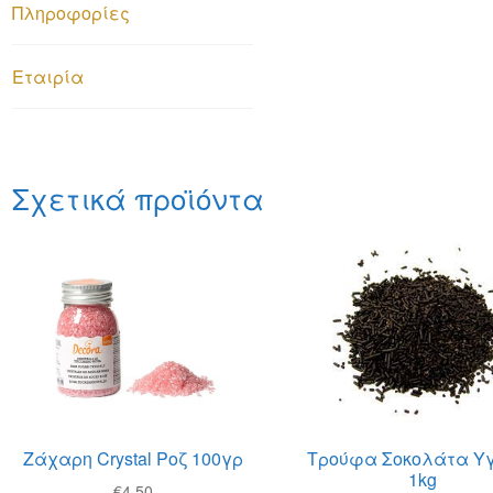
Πληροφορίες
Εταιρία
Σχετικά προϊόντα
Ζάχαρη Crystal Ροζ 100γρ
Τρούφα Σοκολάτα Υ
1kg
€
4.50