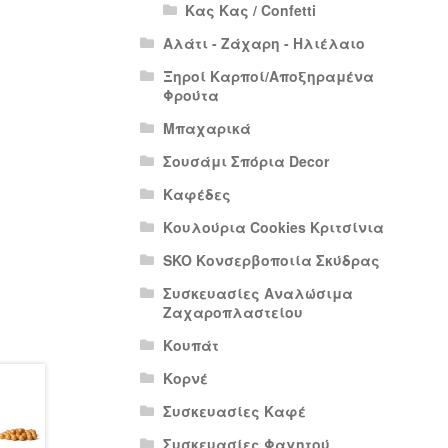
Κας Κας / Confetti
Αλάτι - Ζάχαρη - Ηλιέλαιο
Ξηροί Καρποί/Αποξηραμένα
Φρούτα
Μπαχαρικά
Σουσάμι Σπόρια Decor
Καφέδες
Κουλούρια Cookies Κριτσίνια
SKO Κονσερβοποιία Σκύδρας
Συσκευασίες Αναλώσιμα
Ζαχαροπλαστείου
Κουπάτ
Κορνέ
Συσκευασίες Καφέ
Συσκευασίες Φαγητού