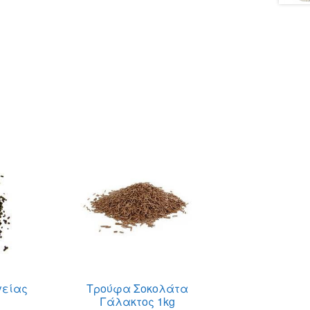
γείας
Τρούφα Σοκολάτα
Γάλακτος 1kg