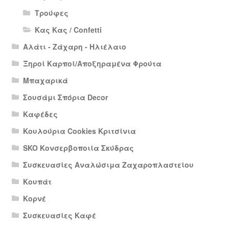
Τρούφες
Κας Κας / Confetti
Αλάτι - Ζάχαρη - Ηλιέλαιο
Ξηροί Καρποί/Αποξηραμένα Φρούτα
Μπαχαρικά
Σουσάμι Σπόρια Decor
Καφέδες
Κουλούρια Cookies Κριτσίνια
SKO Κονσερβοποιία Σκύδρας
Συσκευασίες Αναλώσιμα Ζαχαροπλαστείου
Κουπάτ
Κορνέ
Συσκευασίες Καφέ