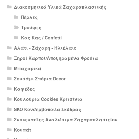
Διακοσμητικά Υλικά Ζαχαροπλαστικής
Πέρλες
Τρούφες
Κας Κας / Confetti
Αλάτι - Ζάχαρη - Ηλιέλαιο
Ξηροί Καρποί/Αποξηραμένα Φρούτα
Μπαχαρικά
Σουσάμι Σπόρια Decor
Καφέδες
Κουλούρια Cookies Κριτσίνια
SKO Κονσερβοποιία Σκύδρας
Συσκευασίες Αναλώσιμα Ζαχαροπλαστείου
Κουπάτ