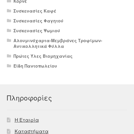
Κορνέ
Συσκευασίες Καφέ
Συσκευασίες Φαγητού
Συσκευασίες Ψωμιού
Αλουμινόχαρτα-Μεμβράνες Τροφίμων-
Αντικολλητικά Φύλλα
Πρώτες Ύλες Βιομηχανίας
Είδη Παντοπωλείου
Πληροφορίες
Η Εταιρία
Καταστήματα