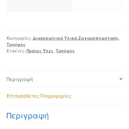
ποσότητα
Κατηγορίες:
Διακοσμητικά Υλικά Ζαχαροπλαστικής
,
Τρούφες
Ετικέτες:
Πρώτες Ύλες
,
Τρούφες
Περιγραφή
Επιπρόσθετες Πληροφορίες
Περιγραφή