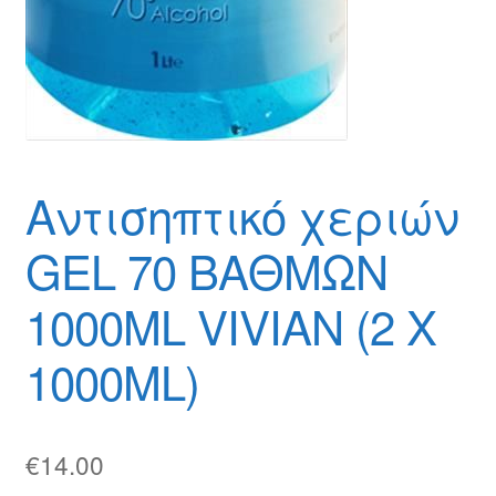
Αντισηπτικό χεριών
GEL 70 ΒΑΘΜΩΝ
1000ML VIVIAN (2 Χ
1000ML)
€
14.00