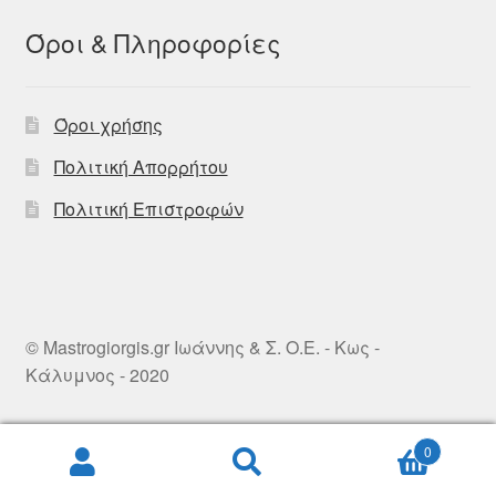
Όροι & Πληροφορίες
Όροι χρήσης
Πολιτική Απορρήτου
Πολιτική Επιστροφών
© Mastrogiorgis.gr Ιωάννης & Σ. Ο.Ε. - Κως -
Κάλυμνος - 2020
0
Αναζήτηση
Αναζήτηση