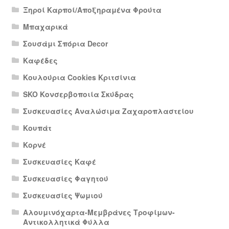
Ξηροί Καρποί/Αποξηραμένα Φρούτα
Μπαχαρικά
Σουσάμι Σπόρια Decor
Καφέδες
Κουλούρια Cookies Κριτσίνια
SKO Κονσερβοποιία Σκύδρας
Συσκευασίες Αναλώσιμα Ζαχαροπλαστείου
Κουπάτ
Κορνέ
Συσκευασίες Καφέ
Συσκευασίες Φαγητού
Συσκευασίες Ψωμιού
Αλουμινόχαρτα-Μεμβράνες Τροφίμων-
Αντικολλητικά Φύλλα