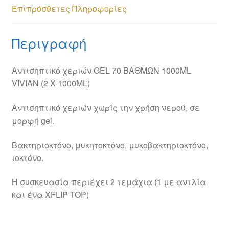
Επιπρόσθετες Πληροφορίες
Περιγραφή
Αντισηπτικό χεριών GEL 70 ΒΑΘΜΩΝ 1000ML
VIVIAN (2 Χ 1000ML)
Αντισηπτικό χεριών χωρίς την χρήση νερού, σε
μορφή gel.
Βακτηριοκτόνο, μυκητοκτόνο, μυκοβακτηριοκτόνο,
ιοκτόνο.
Η συσκευασία περιέχει 2 τεμάχια (1 με αντλία
και ένα XFLIP TOP)