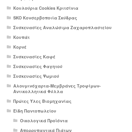
Κουλούρια Cookies Κριτσίνια
SKO Κονσερβοποιία Σκύδρας
Συσκευασίες Αναλώσιμα Ζαχαροπλαστείου
Κουπάτ
Κορνέ
Συσκευασίες Καφέ
Συσκευασίες Φαγητού
Συσκευασίες Ψωμιού
Αλουμινόχαρτα-Μεμβράνες Τροφίμων-
Αντικολλητικά Φύλλα
Πρώτες Ύλες Βιομηχανίας
Είδη Παντοπωλείου
Οικολογικά Προϊόντα
Απορρυπαντικά Πιάτων