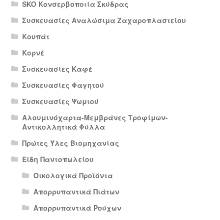
SKO Κονσερβοποιία Σκύδρας
Συσκευασίες Αναλώσιμα Ζαχαροπλαστείου
Κουπάτ
Κορνέ
Συσκευασίες Καφέ
Συσκευασίες Φαγητού
Συσκευασίες Ψωμιού
Αλουμινόχαρτα-Μεμβράνες Τροφίμων-
Αντικολλητικά Φύλλα
Πρώτες Ύλες Βιομηχανίας
Είδη Παντοπωλείου
Οικολογικά Προϊόντα
Απορρυπαντικά Πιάτων
Απορρυπαντικά Ρούχων