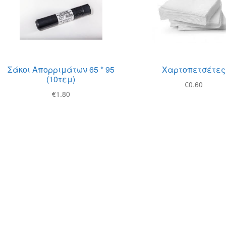
Σάκοι Απορριμάτων 65 * 95
Χαρτοπετσέτες
(10τεμ)
€
0.60
€
1.80