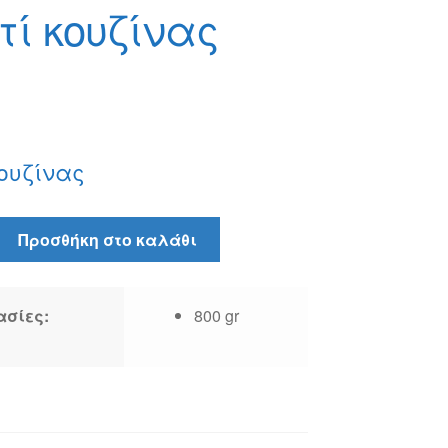
τί κουζίνας
ουζίνας
Προσθήκη στο καλάθι
ασίες:
800 gr