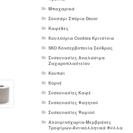
Μπαχαρικά
Σουσάμι Σπόρια Decor
Καφέδες
Κουλούρια Cookies Κριτσίνια
SKO Κονσερβοποιία Σκύδρας
Συσκευασίες Αναλώσιμα
Ζαχαροπλαστείου
Κουπάτ
Κορνέ
Συσκευασίες Καφέ
Συσκευασίες Φαγητού
Συσκευασίες Ψωμιού
Αλουμινόχαρτα-Μεμβράνες
Τροφίμων-Αντικολλητικά Φύλλα