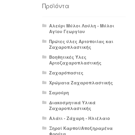
Πολιτική Απορρήτου
Πολιτική Επιστρο
Προϊόντα
Αλεύρι Μύλοι Λούλη - Μύλοι
Αγίου Γεωργίου
Πρώτες ύλες Αρτοποιίας και
Ζαχαροπλαστικής
Βοηθητικές Ύλες
Αρτοζαχαροπλαστικής
Ζαχαρόπαστες
Χρώματα Ζαχαροπλαστικής
Σαμούρη
Διακοσμητικά Υλικά
Ζαχαροπλαστικής
Αλάτι - Ζάχαρη - Ηλιέλαιο
Ξηροί Καρποί/Αποξηραμένα
Φρούτα