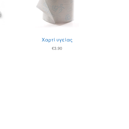
Χαρτί υγείας
€
3.90