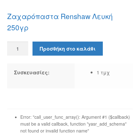
Ζαχαρόπαστα Renshaw Λευκή
250γρ
Ζαχαρόπαστα
Προσθήκη στο καλάθι
Renshaw
Λευκή
250γρ
Συσκευασίες:
1 τμχ
ποσότητα
Error: "call_user_func_array(): Argument #1 ($callback)
must be a valid callback, function "yasr_add_schema"
not found or invalid function name"