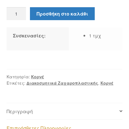
Κορνέ
Προσθήκη στο καλάθι
Λουλούδι
#224
ποσότητα
Συσκευασίες:
1 τμχ
Κατηγορία:
Κορνέ
Ετικέτες:
Διακοσμητικά Ζαχαροπλαστικής
,
Κορνέ
Περιγραφή
Επιπρόσθετες Πληροφορίες