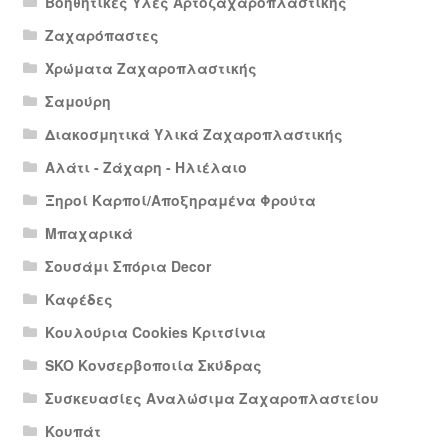
Βοηθητικές Ύλες Αρτοζαχαροπλαστικής
Ζαχαρόπαστες
Χρώματα Ζαχαροπλαστικής
Σαμούρη
Διακοσμητικά Υλικά Ζαχαροπλαστικής
Αλάτι - Ζάχαρη - Ηλιέλαιο
Ξηροί Καρποί/Αποξηραμένα Φρούτα
Μπαχαρικά
Σουσάμι Σπόρια Decor
Καφέδες
Κουλούρια Cookies Κριτσίνια
SKO Κονσερβοποιία Σκύδρας
Συσκευασίες Αναλώσιμα Ζαχαροπλαστείου
Κουπάτ