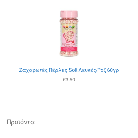
Ζαχαρωτές Πέρλες Soft Λευκές/Ροζ 60γρ
€
3.50
Προϊόντα