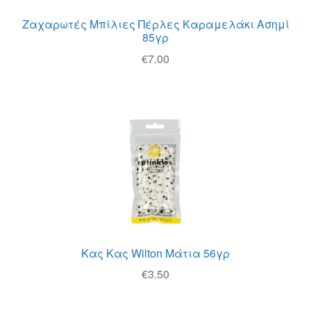
Ζαχαρωτές Μπίλιες Πέρλες Καραμελάκι Ασημί
85γρ
€
7.00
Κας Κας Wilton Μάτια 56γρ
€
3.50