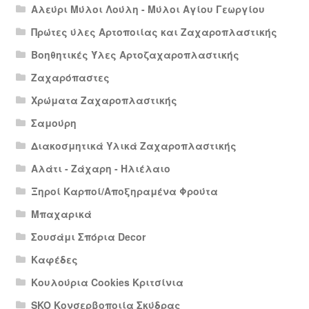
Αλεύρι Μύλοι Λούλη - Μύλοι Αγίου Γεωργίου
Πρώτες ύλες Αρτοποιίας και Ζαχαροπλαστικής
Βοηθητικές Ύλες Αρτοζαχαροπλαστικής
Ζαχαρόπαστες
Χρώματα Ζαχαροπλαστικής
Σαμούρη
Διακοσμητικά Υλικά Ζαχαροπλαστικής
Αλάτι - Ζάχαρη - Ηλιέλαιο
Ξηροί Καρποί/Αποξηραμένα Φρούτα
Μπαχαρικά
Σουσάμι Σπόρια Decor
Καφέδες
Κουλούρια Cookies Κριτσίνια
SKO Κονσερβοποιία Σκύδρας