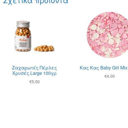
Ζαχαρωτές Πέρλες
Κας Κας Baby Girl Mix
Χρυσές Large 100γρ
€
4.00
€
5.50