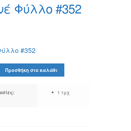
νέ Φύλλο #352
Φύλλο #352
Προσθήκη στο καλάθι
ασίες:
1 τμχ