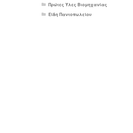
Πρώτες Ύλες Βιομηχανίας
Είδη Παντοπωλείου