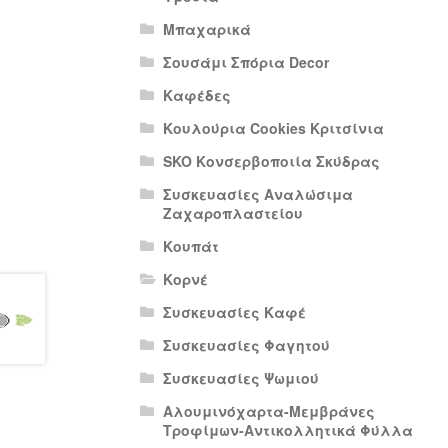
Μπαχαρικά
Σουσάμι Σπόρια Decor
Καφέδες
Κουλούρια Cookies Κριτσίνια
SKO Κονσερβοποιία Σκύδρας
Συσκευασίες Αναλώσιμα
Ζαχαροπλαστείου
Κουπάτ
Κορνέ
Συσκευασίες Καφέ
Συσκευασίες Φαγητού
Συσκευασίες Ψωμιού
Αλουμινόχαρτα-Μεμβράνες
Τροφίμων-Αντικολλητικά Φύλλα