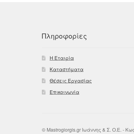
Πληροφορίες
Η Εταιρία
Καταστήματα
Θέσεις Εργασίας
Επικοινωνία
© Mastrogiorgis.gr Ιωάννης & Σ. Ο.Ε. - Κ