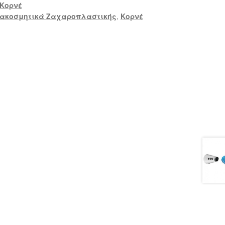
Κορνέ
ιακοσμητικά Ζαχαροπλαστικής
,
Κορνέ