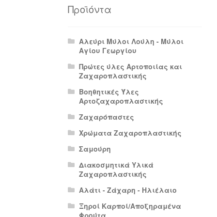
Πολιτική Απορρήτου
Πολιτική Επιστρο
Προϊόντα
Αλεύρι Μύλοι Λούλη - Μύλοι
Αγίου Γεωργίου
Πρώτες ύλες Αρτοποιίας και
Ζαχαροπλαστικής
Βοηθητικές Ύλες
Αρτοζαχαροπλαστικής
Ζαχαρόπαστες
Χρώματα Ζαχαροπλαστικής
Σαμούρη
Διακοσμητικά Υλικά
Ζαχαροπλαστικής
Αλάτι - Ζάχαρη - Ηλιέλαιο
Ξηροί Καρποί/Αποξηραμένα
Φρούτα