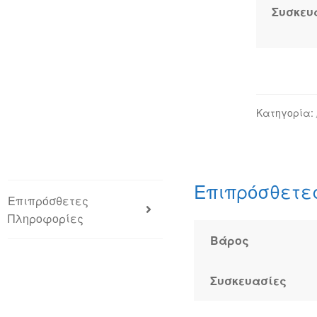
Ημίχονδρο
Συσκευ
(Πακέτο
500γρ)
ποσότητα
Κατηγορία:
Επιπρόσθετε
Επιπρόσθετες
Πληροφορίες
Βάρος
Συσκευασίες