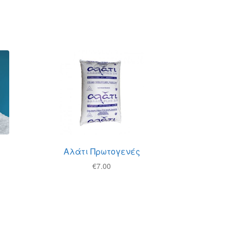
Αλάτι Πρωτογενές
€
7.00