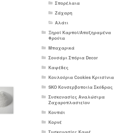
Σπορέλαια
Ζάχαρη
Αλάτι
Ξηροί Καρποί/Αποξηραμένα
Φρούτα
Μπαχαρικά
Σουσάμι Σπόρια Decor
Καφέδες
Κουλούρια Cookies Κριτσίνια
SKO Κονσερβοποιία Σκύδρας
Συσκευασίες Αναλώσιμα
Ζαχαροπλαστείου
Κουπάτ
Κορνέ
Συσκευασίες Καφέ