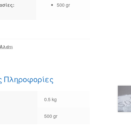
ασίες:
500 gr
Αλάτι
ς Πληροφορίες
0.5 kg
500 gr