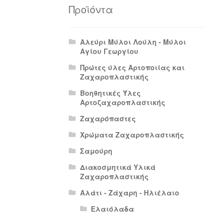
Πολιτική Απορρήτου
Πολιτική Επιστρο
Προϊόντα
Αλεύρι Μύλοι Λούλη - Μύλοι
Αγίου Γεωργίου
Πρώτες ύλες Αρτοποιίας και
Ζαχαροπλαστικής
Βοηθητικές Ύλες
Αρτοζαχαροπλαστικής
Ζαχαρόπαστες
Χρώματα Ζαχαροπλαστικής
Σαμούρη
Διακοσμητικά Υλικά
Ζαχαροπλαστικής
Αλάτι - Ζάχαρη - Ηλιέλαιο
Ελαιόλαδα