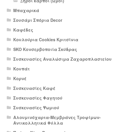
Ξηροί καρποί (Ωμοί)
Μπαχαρικά
Σουσάμι Σπόρια Decor
Καφέδες
Κουλούρια Cookies Κριτσίνια
SKO Κονσερβοποιία Σκύδρας
Συσκευασίες Αναλώσιμα Ζαχαροπλαστείου
Κουπάτ
Κορνέ
Συσκευασίες Καφέ
Συσκευασίες Φαγητού
Συσκευασίες Ψωμιού
Αλουμινόχαρτα-Μεμβράνες Τροφίμων-
Αντικολλητικά Φύλλα