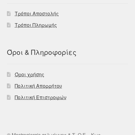
Τρόποι Αποστολής
Τρόποι Πληρωμής
Όροι & Πληροφορίες
Όροι χρήσης
Πολιτική Απορρήτου
Πολιτική Επιστροφών
© Mastrogiorgis.gr Ιωάννης & Σ. Ο.Ε. - Κως -