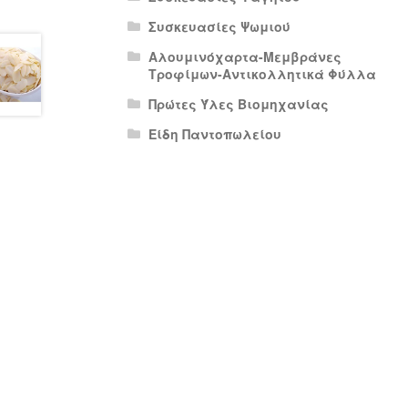
Συσκευασίες Ψωμιού
Αλουμινόχαρτα-Μεμβράνες
Τροφίμων-Αντικολλητικά Φύλλα
Πρώτες Ύλες Βιομηχανίας
Είδη Παντοπωλείου