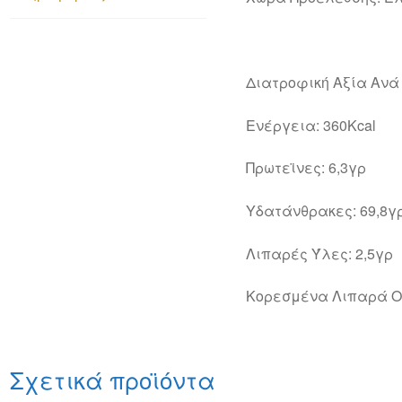
Διατροφική Αξία Ανά 
Ενέργεια: 360Kcal
Πρωτεϊνες: 6,3γρ
Υδατάνθρακες: 69,8γ
Λιπαρές Ύλες: 2,5γρ
Κορεσμένα Λιπαρά Ο
Σχετικά προϊόντα