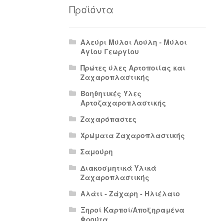
Πολιτική Απορρήτου
Πολιτική Επιστρο
Προϊόντα
Αλεύρι Μύλοι Λούλη - Μύλοι
Αγίου Γεωργίου
Πρώτες ύλες Αρτοποιίας και
Ζαχαροπλαστικής
Βοηθητικές Ύλες
Αρτοζαχαροπλαστικής
Ζαχαρόπαστες
Χρώματα Ζαχαροπλαστικής
Σαμούρη
Διακοσμητικά Υλικά
Ζαχαροπλαστικής
Αλάτι - Ζάχαρη - Ηλιέλαιο
Ξηροί Καρποί/Αποξηραμένα
Φρούτα