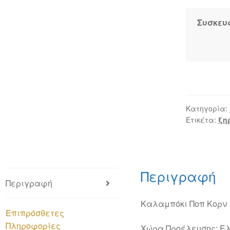
Κορν
ποσότητα
Συσκευ
Κατηγορία:
Ετικέτα:
ξη
Περιγραφή
Περιγραφή
Καλαμπόκι Ποπ Κορν
Επιπρόσθετες
Πληροφορίες
Χώρα Προέλευσης: Ε