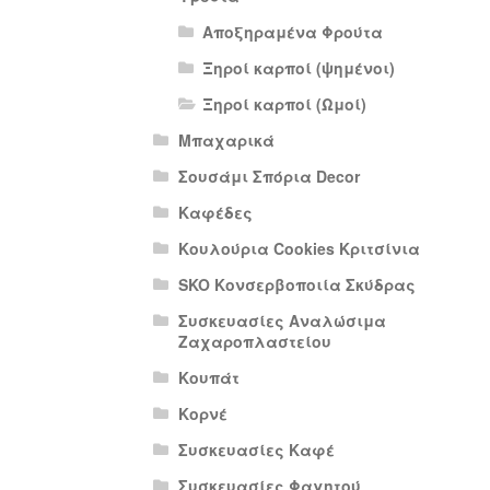
Αποξηραμένα Φρούτα
Ξηροί καρποί (ψημένοι)
Ξηροί καρποί (Ωμοί)
Μπαχαρικά
Σουσάμι Σπόρια Decor
Καφέδες
Κουλούρια Cookies Κριτσίνια
SKO Κονσερβοποιία Σκύδρας
Συσκευασίες Αναλώσιμα
Ζαχαροπλαστείου
Κουπάτ
Κορνέ
Συσκευασίες Καφέ
Συσκευασίες Φαγητού