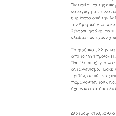
Πιστακία και της οικ
καταγωγή της είναι α
ευρύτατα από την Ασ
την Αμερική για το κα
δέντρου φτάνει τα 1
κλαδιά που έχουν χρ
Tα φρέσκα ελληνικά 
από το 1994 προϊόν Π
Προέλευσης), για να 
ανταγωνισμό. Πρόκει
προϊόν, αφού ένας σ
παραγόντων του δίνου
έχουν καταστήσει δι
Διατροφική Αξία Ανά 