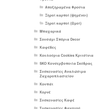
Αποξηραμένα Φρούτα
Ξηροί καρποί (ψημένοι)
Ξηροί καρποί (Ωμοί)
Μπαχαρικά
Σουσάμι Σπόρια Decor
Καφέδες
Κουλούρια Cookies Κριτσίνια
SKO Κονσερβοποιία Σκύδρας
Συσκευασίες Αναλώσιμα
Ζαχαροπλαστείου
Κουπάτ
Κορνέ
Συσκευασίες Καφέ
Συσκευασίες Φαγητού