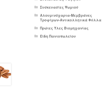
Συσκευασίες Ψωμιού
Αλουμινόχαρτα-Μεμβράνες
Τροφίμων-Αντικολλητικά Φύλλα
Πρώτες Ύλες Βιομηχανίας
Είδη Παντοπωλείου