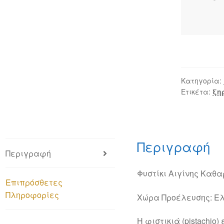
Κατηγορία:
Ετικέτα:
ξη
Περιγραφή
Περιγραφή
Φυστίκι Αιγίνης Καθ
Επιπρόσθετες
Πληροφορίες
Χώρα Προέλευσης: Ε
Η φιστικιά (pistachio