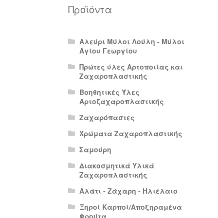
Πολιτική Απορρήτου
Πολιτική Επιστρο
Προϊόντα
Αλεύρι Μύλοι Λούλη - Μύλοι
Αγίου Γεωργίου
Πρώτες ύλες Αρτοποιίας και
Ζαχαροπλαστικής
Βοηθητικές Ύλες
Αρτοζαχαροπλαστικής
Ζαχαρόπαστες
Χρώματα Ζαχαροπλαστικής
Σαμούρη
Διακοσμητικά Υλικά
Ζαχαροπλαστικής
Αλάτι - Ζάχαρη - Ηλιέλαιο
Ξηροί Καρποί/Αποξηραμένα
Φρούτα