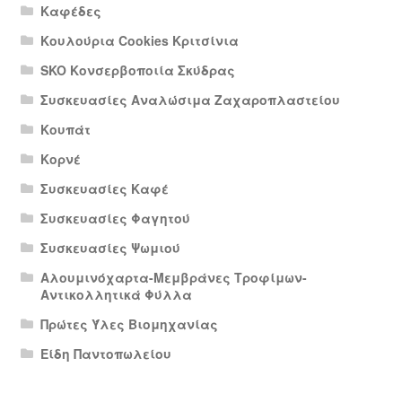
Καφέδες
Κουλούρια Cookies Κριτσίνια
SKO Κονσερβοποιία Σκύδρας
Συσκευασίες Αναλώσιμα Ζαχαροπλαστείου
Κουπάτ
Κορνέ
Συσκευασίες Καφέ
Συσκευασίες Φαγητού
Συσκευασίες Ψωμιού
Αλουμινόχαρτα-Μεμβράνες Τροφίμων-
Αντικολλητικά Φύλλα
Πρώτες Ύλες Βιομηχανίας
Είδη Παντοπωλείου