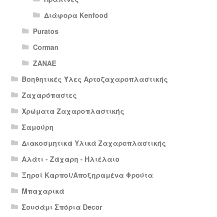
Διάφορα Kenfood
Puratos
Corman
ΖΑΝΑΕ
Βοηθητικές Ύλες Αρτοζαχαροπλαστικής
Ζαχαρόπαστες
Χρώματα Ζαχαροπλαστικής
Σαμούρη
Διακοσμητικά Υλικά Ζαχαροπλαστικής
Αλάτι - Ζάχαρη - Ηλιέλαιο
Ξηροί Καρποί/Αποξηραμένα Φρούτα
Μπαχαρικά
Σουσάμι Σπόρια Decor