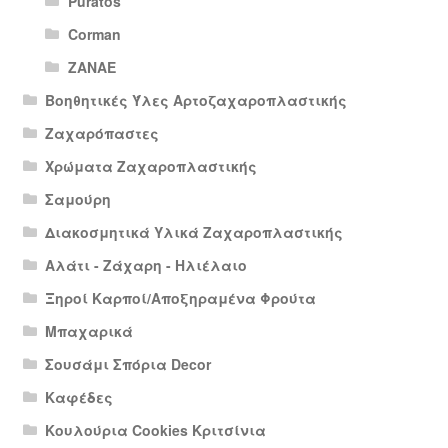
Puratos
Corman
ΖΑΝΑΕ
Βοηθητικές Ύλες Αρτοζαχαροπλαστικής
Ζαχαρόπαστες
Χρώματα Ζαχαροπλαστικής
Σαμούρη
Διακοσμητικά Υλικά Ζαχαροπλαστικής
Αλάτι - Ζάχαρη - Ηλιέλαιο
Ξηροί Καρποί/Αποξηραμένα Φρούτα
Μπαχαρικά
Σουσάμι Σπόρια Decor
Καφέδες
Κουλούρια Cookies Κριτσίνια