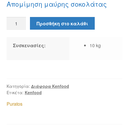
Απομίμηση μαύρης σοκολάτας
Απομίμηση
Προσθήκη στο καλάθι
μαύρης
σοκολάτας
ποσότητα
Συσκευασίες:
10 kg
Κατηγορία:
Διάφορα Kenfood
Ετικέτα:
Kenfood
Puratos