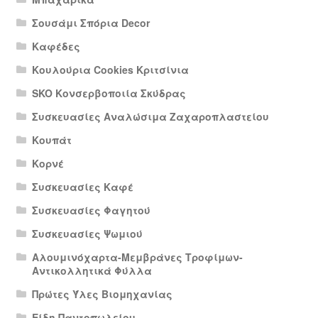
Σουσάμι Σπόρια Decor
Καφέδες
Κουλούρια Cookies Κριτσίνια
SKO Κονσερβοποιία Σκύδρας
Συσκευασίες Αναλώσιμα Ζαχαροπλαστείου
Κουπάτ
Κορνέ
Συσκευασίες Καφέ
Συσκευασίες Φαγητού
Συσκευασίες Ψωμιού
Αλουμινόχαρτα-Μεμβράνες Τροφίμων-
Αντικολλητικά Φύλλα
Πρώτες Ύλες Βιομηχανίας
Είδη Παντοπωλείου