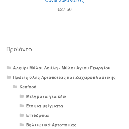
Cover Σοκολάτας
€
27.50
Προϊόντα
Αλεύρι Μύλοι Λούλη - Μύλοι Αγίου Γεωργίου
Πρώτες ύλες Αρτοποιίας και Ζαχαροπλαστικής
Kenfood
Μείγματα για κέικ
Έτοιμα μείγματα
Επιδόρπια
Βελτιωτικά Αρτοποιίας