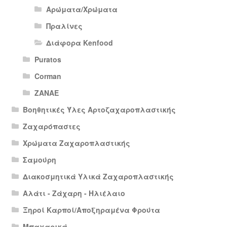
Αρώματα/Χρώματα
Πραλίνες
Διάφορα Kenfood
Puratos
Corman
ΖΑΝΑΕ
Βοηθητικές Ύλες Αρτοζαχαροπλαστικής
Ζαχαρόπαστες
Χρώματα Ζαχαροπλαστικής
Σαμούρη
Διακοσμητικά Υλικά Ζαχαροπλαστικής
Αλάτι - Ζάχαρη - Ηλιέλαιο
Ξηροί Καρποί/Αποξηραμένα Φρούτα
Μπαχαρικά