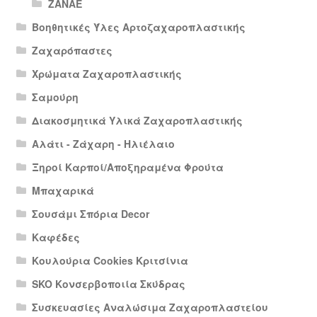
ΖΑΝΑΕ
Βοηθητικές Ύλες Αρτοζαχαροπλαστικής
Ζαχαρόπαστες
Χρώματα Ζαχαροπλαστικής
Σαμούρη
Διακοσμητικά Υλικά Ζαχαροπλαστικής
Αλάτι - Ζάχαρη - Ηλιέλαιο
Ξηροί Καρποί/Αποξηραμένα Φρούτα
Μπαχαρικά
Σουσάμι Σπόρια Decor
Καφέδες
Κουλούρια Cookies Κριτσίνια
SKO Κονσερβοποιία Σκύδρας
Συσκευασίες Αναλώσιμα Ζαχαροπλαστείου