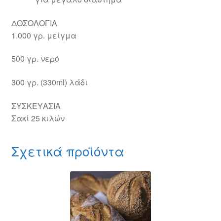
ΔΟΣΟΛΟΓΙΑ
1.000 γρ. μείγμα
500 γρ. νερό
300 γρ. (330ml) λάδι
ΣΥΣΚΕΥΑΣΙΑ
Σακί 25 κιλών
Σχετικά προϊόντα