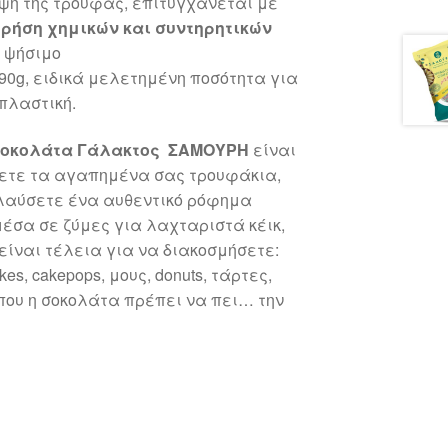
ψη της τρούφας, επιτυγχάνεται με
ρήση χημικών και συντηρητικών
 ψήσιμο
90g, ειδικά μελετημένη ποσότητα για
πλαστική.
Σοκολάτα Γάλακτος ΣΑΜΟΥΡΗ
είναι
ψετε τα αγαπημένα σας τρουφάκια,
λαύσετε ένα αυθεντικό ρόφημα
έσα σε ζύμες για λαχταριστά κέικ,
 είναι τέλεια για να διακοσμήσετε:
kes, cakepops, μους, donuts, τάρτες,
που η σοκολάτα πρέπει να πει… την