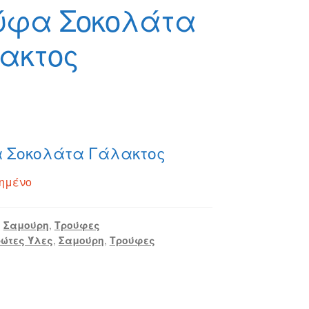
ύφα Σοκολάτα
ακτος
 Σοκολάτα Γάλακτος
ημένο
:
Σαμούρη
,
Τρούφες
ώτες Ύλες
,
Σαμούρη
,
Τρούφες