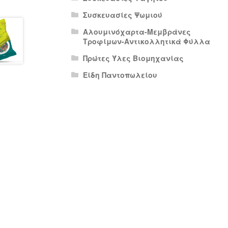
Συσκευασίες Ψωμιού
Αλουμινόχαρτα-Μεμβράνες
Τροφίμων-Αντικολλητικά Φύλλα
Πρώτες Ύλες Βιομηχανίας
Είδη Παντοπωλείου