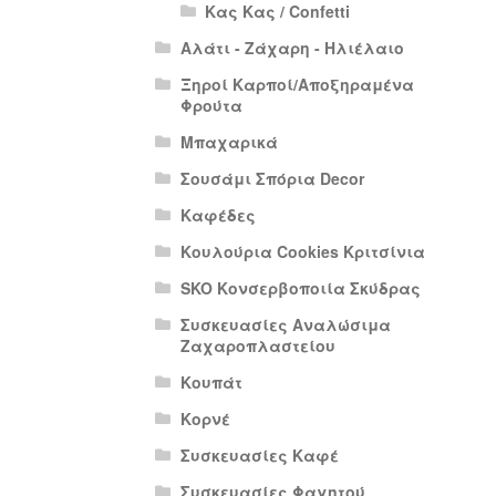
Κας Κας / Confetti
Αλάτι - Ζάχαρη - Ηλιέλαιο
Ξηροί Καρποί/Αποξηραμένα
Φρούτα
Μπαχαρικά
Σουσάμι Σπόρια Decor
Καφέδες
Κουλούρια Cookies Κριτσίνια
SKO Κονσερβοποιία Σκύδρας
Συσκευασίες Αναλώσιμα
Ζαχαροπλαστείου
Κουπάτ
Κορνέ
Συσκευασίες Καφέ
Συσκευασίες Φαγητού