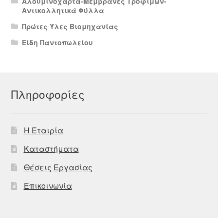
Αλουμινόχαρτα-Μεμβράνες Τροφίμων-
Αντικολλητικά Φύλλα
Πρώτες Ύλες Βιομηχανίας
Είδη Παντοπωλείου
Πληροφορίες
Η Εταιρία
Καταστήματα
Θέσεις Εργασίας
Επικοινωνία