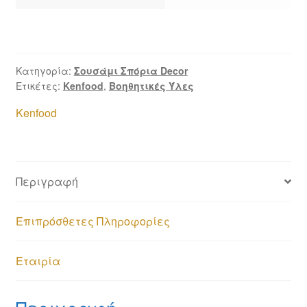
Κατηγορία:
Σουσάμι Σπόρια Decor
Ετικέτες:
Kenfood
,
Βοηθητικές Ύλες
Kenfood
Περιγραφή
Επιπρόσθετες Πληροφορίες
Εταιρία