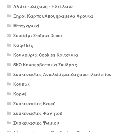
Αλάτι - Ζάχαρη - Ηλιέλαιο
Ξηροί Καρποί/Αποξηραμένα Φρούτα
Μπαχαρικά
Σουσάμι Σπόρια Decor
Καφέδες
Κουλούρια Cookies Κριτσίνια
SKO Κονσερβοποιία Σκύδρας
Συσκευασίες Αναλώσιμα Ζαχαροπλαστείου
Κουπάτ
Κορνέ
Συσκευασίες Καφέ
Συσκευασίες Φαγητού
Συσκευασίες Ψωμιού