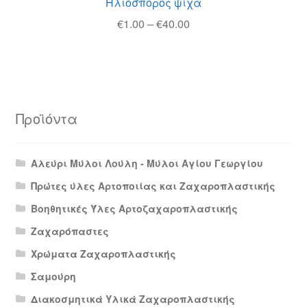
Ηλιόσπορος ψίχα
Price
€
1.00
–
€
40.00
range:
€1.00
through
€40.00
Προϊόντα
Αλεύρι Μύλοι Λούλη - Μύλοι Αγίου Γεωργίου
Πρώτες ύλες Αρτοποιίας και Ζαχαροπλαστικής
Βοηθητικές Ύλες Αρτοζαχαροπλαστικής
Ζαχαρόπαστες
Χρώματα Ζαχαροπλαστικής
Σαμούρη
Διακοσμητικά Υλικά Ζαχαροπλαστικής