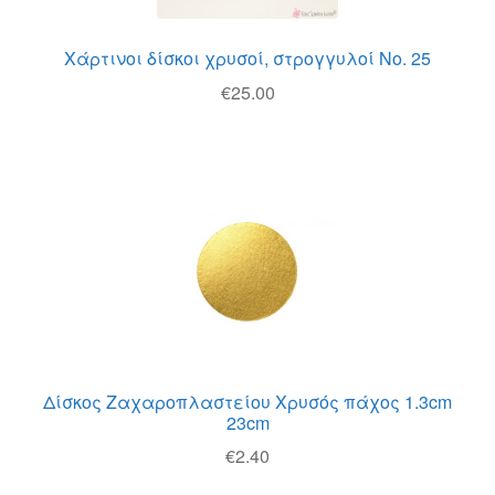
Χάρτινοι δίσκοι χρυσοί, στρογγυλοί Νο. 25
€
25.00
Δίσκος Ζαχαροπλαστείου Χρυσός πάχος 1.3cm
23cm
€
2.40