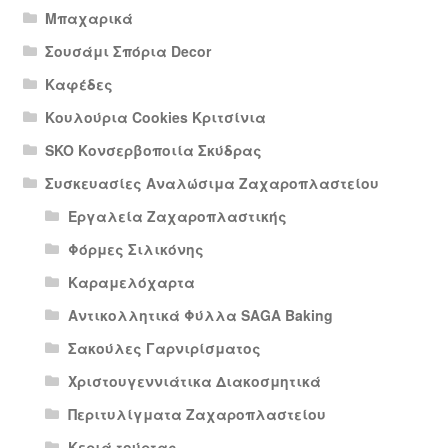
Μπαχαρικά
Σουσάμι Σπόρια Decor
Καφέδες
Κουλούρια Cookies Κριτσίνια
SKO Κονσερβοποιία Σκύδρας
Συσκευασίες Αναλώσιμα Ζαχαροπλαστείου
Εργαλεία Ζαχαροπλαστικής
Φόρμες Σιλικόνης
Καραμελόχαρτα
Αντικολλητικά Φύλλα SAGA Baking
Σακούλες Γαρνιρίσματος
Χριστουγεννιάτικα Διακοσμητικά
Περιτυλίγματα Ζαχαροπλαστείου
Κεριά τούρτας