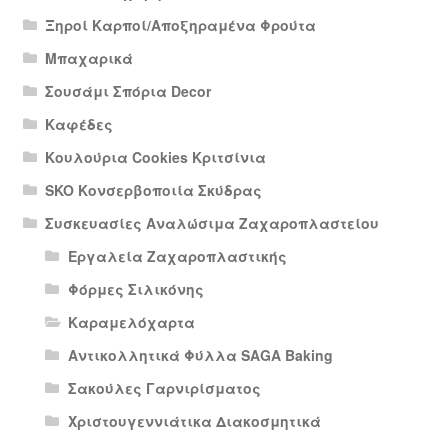
Ξηροί Καρποί/Αποξηραμένα Φρούτα
Μπαχαρικά
Σουσάμι Σπόρια Decor
Καφέδες
Κουλούρια Cookies Κριτσίνια
SKO Κονσερβοποιία Σκύδρας
Συσκευασίες Αναλώσιμα Ζαχαροπλαστείου
Εργαλεία Ζαχαροπλαστικής
Φόρμες Σιλικόνης
Καραμελόχαρτα
Αντικολλητικά Φύλλα SAGA Baking
Σακούλες Γαρνιρίσματος
Χριστουγεννιάτικα Διακοσμητικά