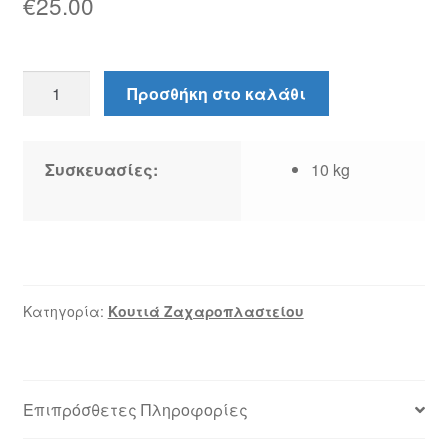
€
25.00
Κουτί
Προσθήκη στο καλάθι
ζαχαροπλαστείου
Νο
4
Συσκευασίες:
10 kg
ποσότητα
Κατηγορία:
Κουτιά Ζαχαροπλαστείου
Επιπρόσθετες Πληροφορίες