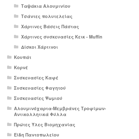
Ταψάκια Αλουμινίου
Τσάντες πολυτελείας
Χάρτινες Βάσεις Πάστας
Χάρτινες συσκευασίες Κεικ - Muffin
Δίσκοι Χάρτινοι
Κουπάτ
Κορνέ
Συσκευασίες Καφέ
Συσκευασίες Φαγητού
Συσκευασίες Ψωμιού
Αλουμινόχαρτα-Μεμβράνες Τροφίμων-
Αντικολλητικά Φύλλα
Πρώτες Ύλες Βιομηχανίας
Είδη Παντοπωλείου