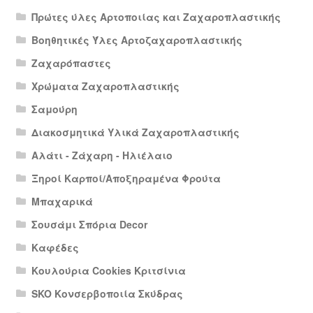
Πρώτες ύλες Αρτοποιίας και Ζαχαροπλαστικής
Βοηθητικές Ύλες Αρτοζαχαροπλαστικής
Ζαχαρόπαστες
Χρώματα Ζαχαροπλαστικής
Σαμούρη
Διακοσμητικά Υλικά Ζαχαροπλαστικής
Αλάτι - Ζάχαρη - Ηλιέλαιο
Ξηροί Καρποί/Αποξηραμένα Φρούτα
Μπαχαρικά
Σουσάμι Σπόρια Decor
Καφέδες
Κουλούρια Cookies Κριτσίνια
SKO Κονσερβοποιία Σκύδρας