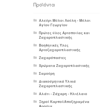
Πολιτική Απορρήτου
Πολιτική Επιστρο
Προϊόντα
Αλεύρι Μύλοι Λούλη - Μύλοι
Αγίου Γεωργίου
Πρώτες ύλες Αρτοποιίας και
Ζαχαροπλαστικής
Βοηθητικές Ύλες
Αρτοζαχαροπλαστικής
Ζαχαρόπαστες
Χρώματα Ζαχαροπλαστικής
Σαμούρη
Διακοσμητικά Υλικά
Ζαχαροπλαστικής
Αλάτι - Ζάχαρη - Ηλιέλαιο
Ξηροί Καρποί/Αποξηραμένα
Φρούτα