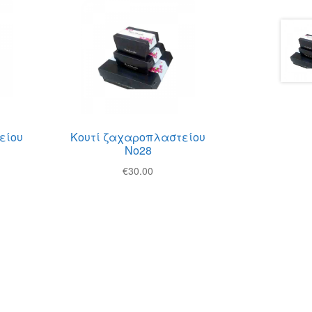
είου
Κουτί ζαχαροπλαστείου
Νο28
€
30.00