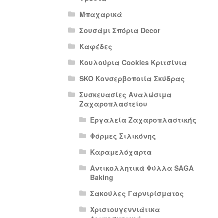
Μπαχαρικά
Σουσάμι Σπόρια Decor
Καφέδες
Κουλούρια Cookies Κριτσίνια
SKO Κονσερβοποιία Σκύδρας
Συσκευασίες Αναλώσιμα
Ζαχαροπλαστείου
Εργαλεία Ζαχαροπλαστικής
Φόρμες Σιλικόνης
Καραμελόχαρτα
Αντικολλητικά Φύλλα SAGA
Baking
Σακούλες Γαρνιρίσματος
Χριστουγεννιάτικα