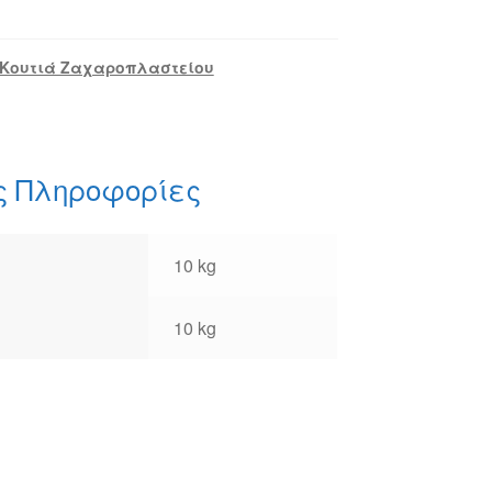
Κουτιά Ζαχαροπλαστείου
ς Πληροφορίες
10 kg
10 kg