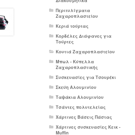
Διακοσμητικά
Περιτυλίγματα
Ζαχαροπλαστείου
Κεριά τούρτας
Κορδέλες Διάφανες για
Τούρτες
Κουτιά Ζαχαροπλαστείου
Μπωλ - Κύπελλα
Ζαχαροπλαστικής
Συσκευασίες για Τσουρέκι
Σκεύη Αλουμινίου
Ταψάκια Αλουμινίου
Τσάντες πολυτελείας
Χάρτινες Βάσεις Πάστας
Χάρτινες συσκευασίες Κεικ -
Muffin