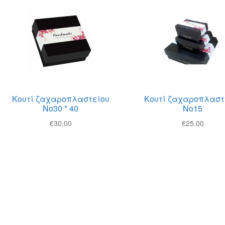
Κουτί ζαχαροπλαστείου
Κουτί ζαχαροπλαστ
Νο30 * 40
Νο15
€
30.00
€
25.00