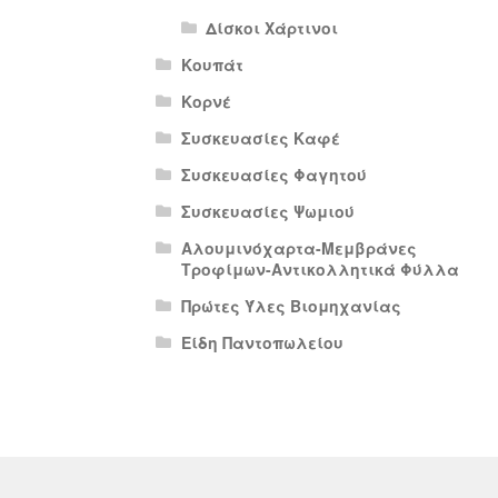
Δίσκοι Χάρτινοι
Κουπάτ
Κορνέ
Συσκευασίες Καφέ
Συσκευασίες Φαγητού
Συσκευασίες Ψωμιού
Αλουμινόχαρτα-Μεμβράνες
Τροφίμων-Αντικολλητικά Φύλλα
Πρώτες Ύλες Βιομηχανίας
Είδη Παντοπωλείου