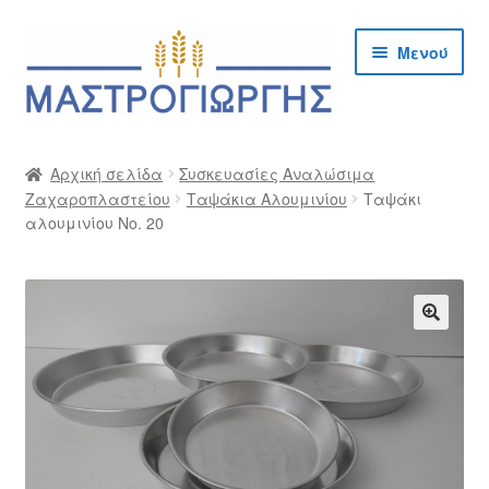
Απευθείας
Μετάβαση
Μενού
μετάβαση
σε
στην
περιεχόμενο
πλοήγηση
Αρχική
Αρχική σελίδα
Συσκευασίες Αναλώσιμα
Ζαχαροπλαστείου
Ταψάκια Αλουμινίου
Ταψάκι
Cargo Kalymnos – Cargo Κάλυμνος
αλουμινίου Νο. 20
Checkout
Δημιουργία Λογαριασμού Χονδρικής
🔍
Επικοινωνία
Η Εταιρία