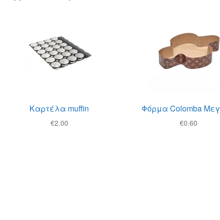
Καρτέλα muffin
Φόρμα Colomba Με
€
2.00
€
0.60