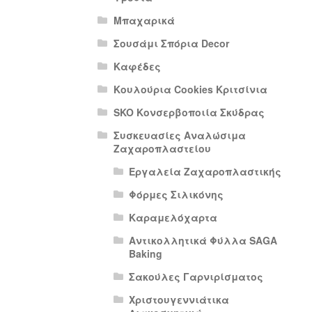
Μπαχαρικά
Σουσάμι Σπόρια Decor
Καφέδες
Κουλούρια Cookies Κριτσίνια
SKO Κονσερβοποιία Σκύδρας
Συσκευασίες Αναλώσιμα
Ζαχαροπλαστείου
Εργαλεία Ζαχαροπλαστικής
Φόρμες Σιλικόνης
Καραμελόχαρτα
Αντικολλητικά Φύλλα SAGA
Baking
Σακούλες Γαρνιρίσματος
Χριστουγεννιάτικα