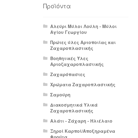
Πολιτική Απορρήτου
Πολιτική Επιστρο
Προϊόντα
Αλεύρι Μύλοι Λούλη - Μύλοι
Αγίου Γεωργίου
Πρώτες ύλες Αρτοποιίας και
Ζαχαροπλαστικής
Βοηθητικές Ύλες
Αρτοζαχαροπλαστικής
Ζαχαρόπαστες
Χρώματα Ζαχαροπλαστικής
Σαμούρη
Διακοσμητικά Υλικά
Ζαχαροπλαστικής
Αλάτι - Ζάχαρη - Ηλιέλαιο
Ξηροί Καρποί/Αποξηραμένα
Φρούτα