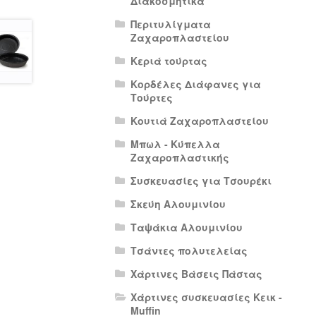
Διακοσμητικά
Περιτυλίγματα
Ζαχαροπλαστείου
Κεριά τούρτας
Κορδέλες Διάφανες για
Τούρτες
Κουτιά Ζαχαροπλαστείου
Μπωλ - Κύπελλα
Ζαχαροπλαστικής
Συσκευασίες για Τσουρέκι
Σκεύη Αλουμινίου
Ταψάκια Αλουμινίου
Τσάντες πολυτελείας
Χάρτινες Βάσεις Πάστας
Χάρτινες συσκευασίες Κεικ -
Muffin