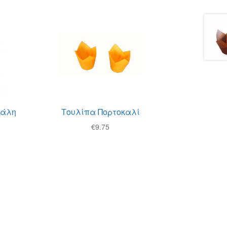
γάλη
Τουλίπα Πορτοκαλί
€
9.75