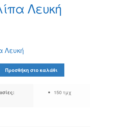
λίπα Λευκή
α Λευκή
Προσθήκη στο καλάθι
ασίες:
150 τμχ