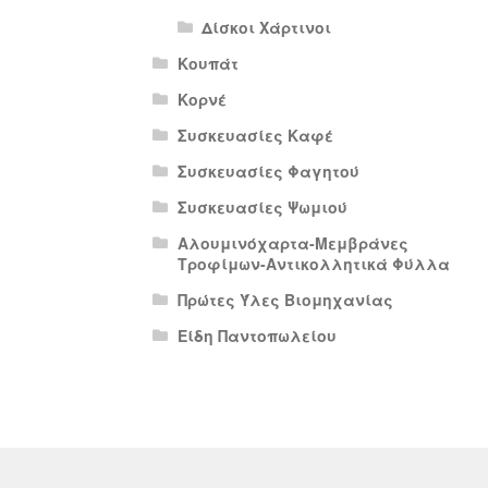
Δίσκοι Χάρτινοι
Κουπάτ
Κορνέ
Συσκευασίες Καφέ
Συσκευασίες Φαγητού
Συσκευασίες Ψωμιού
Αλουμινόχαρτα-Μεμβράνες
Τροφίμων-Αντικολλητικά Φύλλα
Πρώτες Ύλες Βιομηχανίας
Είδη Παντοπωλείου