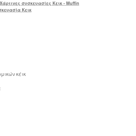
Χάρτινες συσκευασίες Κεικ - Muffin
σκευασία Κεικ
μικών κέικ
ά