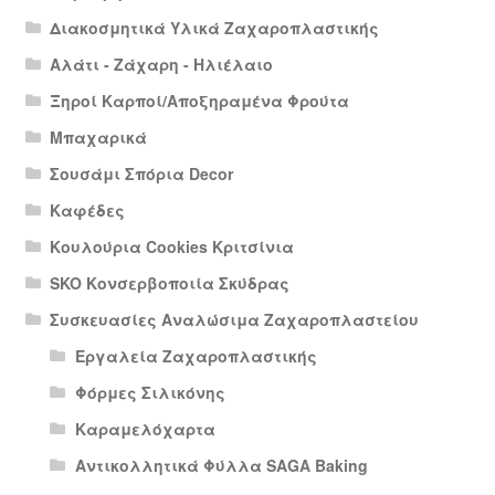
Διακοσμητικά Υλικά Ζαχαροπλαστικής
Αλάτι - Ζάχαρη - Ηλιέλαιο
Ξηροί Καρποί/Αποξηραμένα Φρούτα
Μπαχαρικά
Σουσάμι Σπόρια Decor
Καφέδες
Κουλούρια Cookies Κριτσίνια
SKO Κονσερβοποιία Σκύδρας
Συσκευασίες Αναλώσιμα Ζαχαροπλαστείου
Εργαλεία Ζαχαροπλαστικής
Φόρμες Σιλικόνης
Καραμελόχαρτα
Αντικολλητικά Φύλλα SAGA Baking