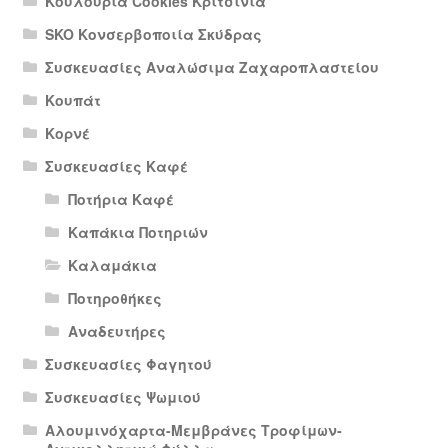
Κουλούρια Cookies Κριτσίνια
SKO Κονσερβοποιία Σκύδρας
Συσκευασίες Αναλώσιμα Ζαχαροπλαστείου
Κουπάτ
Κορνέ
Συσκευασίες Καφέ
Ποτήρια Καφέ
Καπάκια Ποτηριών
Καλαμάκια
Ποτηροθήκες
Αναδευτήρες
Συσκευασίες Φαγητού
Συσκευασίες Ψωμιού
Αλουμινόχαρτα-Μεμβράνες Τροφίμων-