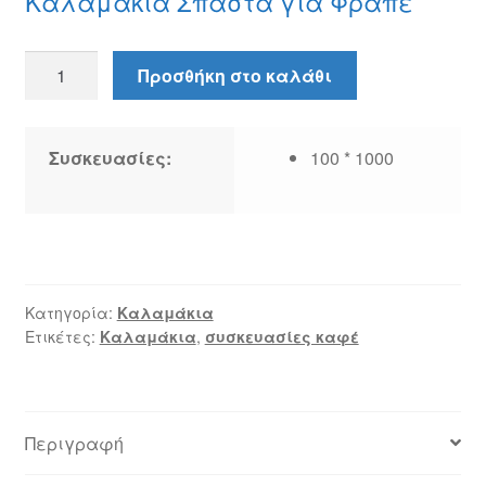
Καλαμάκια Σπαστά για Φραπέ
Καλαμάκια
Προσθήκη στο καλάθι
Σπαστά
για
Φραπέ
Συσκευασίες:
100 * 1000
ποσότητα
Κατηγορία:
Καλαμάκια
Ετικέτες:
Καλαμάκια
,
συσκευασίες καφέ
Περιγραφή