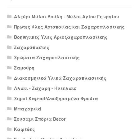
Αλεύρι Μύλοι Λούλη - Μύλοι Αγίου Γεωργίου
Πρώτες ύλες Αρτοποιίας και Ζαχαροπλαστικής
Βοηθητικές Ύλες Αρτοζαχαροπλαστικής
Ζαχαρόπαστες
Χρώματα Ζαχαροπλαστικής
Σαμούρη
Διακοσμητικά Υλικά Ζαχαροπλαστικής
Αλάτι - Ζάχαρη - Ηλιέλαιο
Ξηροί Καρποί/Αποξηραμένα Φρούτα
Μπαχαρικά
Σουσάμι Σπόρια Decor
Καφέδες